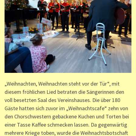
„Weihnachten, Weihnachten steht vor der Tür“, mit
diesem fröhlichen Lied betraten die Sängerinnen den
voll besetzten Saal des Vereinshauses. Die über 180
Gäste hatten sich zuvor im „Weihnachtscafe“ zehn von
den Chorschwestern gebackene Kuchen und Torten bei
einer Tasse Kaffee schmecken lassen. Da gegenwärtig
mehrere Kriege toben, wurde die Weihnachtsbotschaft