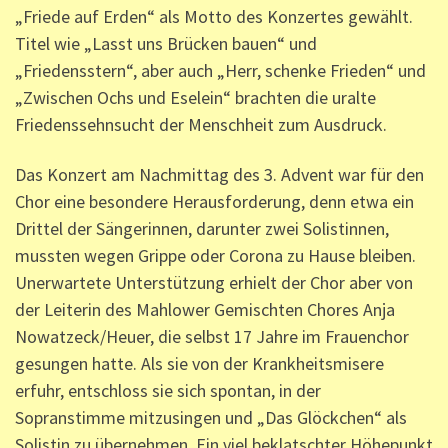
„Friede auf Erden“ als Motto des Konzertes gewählt.
Titel wie „Lasst uns Brücken bauen“ und
„Friedensstern“, aber auch „Herr, schenke Frieden“ und
„Zwischen Ochs und Eselein“ brachten die uralte
Friedenssehnsucht der Menschheit zum Ausdruck.
Das Konzert am Nachmittag des 3. Advent war für den
Chor eine besondere Herausforderung, denn etwa ein
Drittel der Sängerinnen, darunter zwei Solistinnen,
mussten wegen Grippe oder Corona zu Hause bleiben.
Unerwartete Unterstützung erhielt der Chor aber von
der Leiterin des Mahlower Gemischten Chores Anja
Nowatzeck/Heuer, die selbst 17 Jahre im Frauenchor
gesungen hatte. Als sie von der Krankheitsmisere
erfuhr, entschloss sie sich spontan, in der
Sopranstimme mitzusingen und „Das Glöckchen“ als
Solistin zu übernehmen. Ein viel beklatschter Höhepunkt