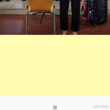
ZURÜCK ZUR BEITRAGSL
FRIEDE