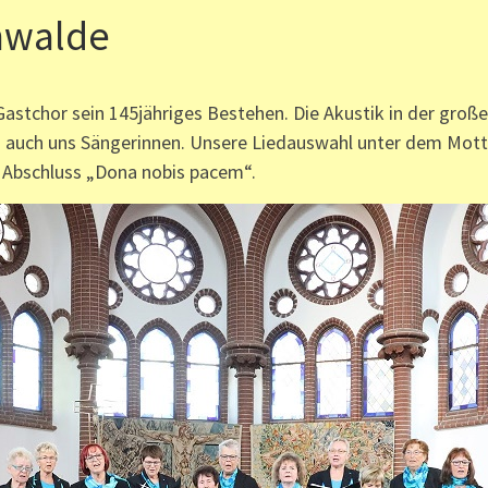
enwalde
Gastchor sein 145jähriges Bestehen. Die Akustik in der große
n auch uns Sängerinnen. Unsere Liedauswahl unter dem Motto
bschluss „Dona nobis pacem“.