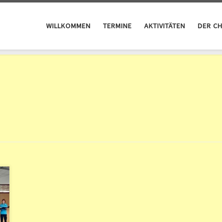
WILLKOMMEN
TERMINE
AKTIVITÄTEN
DER C